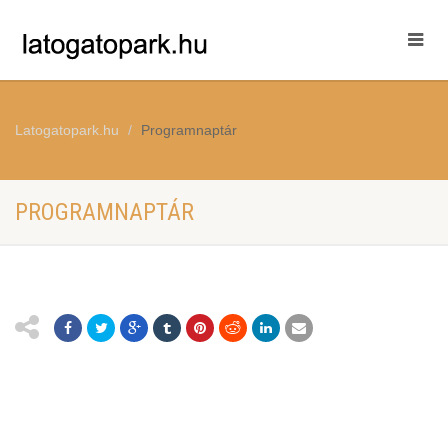
Latogatopark.hu
Programnaptár
PROGRAMNAPTÁR